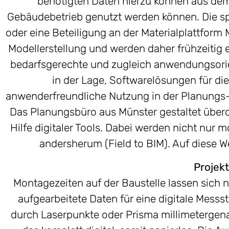
benötigten Daten hierzu können aus dem 
Gebäudebetrieb genutzt werden können. Die sp
oder eine Beteiligung an der Materialplattform
Modellerstellung und werden daher frühzeitig e
bedarfsgerechte und zugleich anwendungsorien
in der Lage, Softwarelösungen für di
anwenderfreundliche Nutzung in der Planungs-
Das Planungsbüro aus Münster gestaltet überdi
Hilfe digitaler Tools. Dabei werden nicht nur 
andersherum (Field to BIM). Auf diese W
Projek
Montagezeiten auf der Baustelle lassen sich n
aufgearbeitete Daten für eine digitale Messs
durch Laserpunkte oder Prisma millimetergena