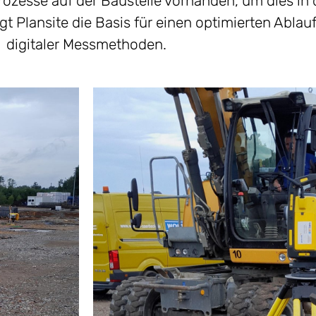
zesse auf der Baustelle vorhanden, um dies in d
gt Plansite die Basis für einen optimierten Ablauf
digitaler Messmethoden.