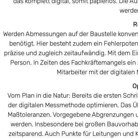
das komplett digital, somit papierlos. Die 
werden
R
Werden Abmessungen auf der Baustelle konvent
benötigt. Hier besteht zudem ein Fehlerpoten
präzise und zugleich zeitaufwändig. Mit dem Ein
Person. In Zeiten des Fachkräftemangels ein 
Mitarbeiter mit der digitale
O
Vom Plan in die Natur: Bereits die ersten Sch
der digitalen Messmethode optimieren. Das Üb
Maßtoleranzen. Vorgegebene Abgrenzungen u
werden. Insbesondere bei großen Bauvorhaben
zeitsparend. Auch Punkte für Leitungen und K