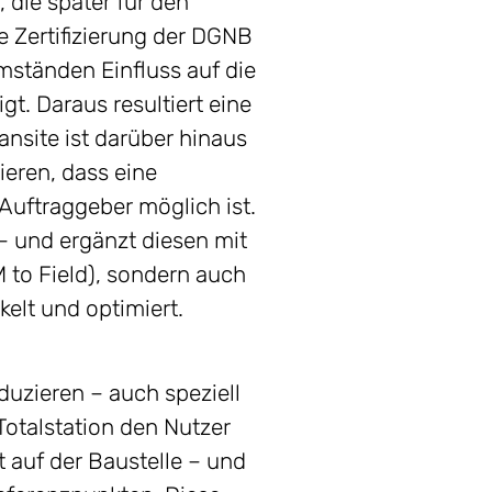
 die später für den
 Zertifizierung der DGNB
Umständen Einfluss auf die
t. Daraus resultiert eine
nsite ist darüber hinaus
eren, dass eine
uftraggeber möglich ist.
– und ergänzt diesen mit
M to Field), sondern auch
elt und optimiert.
duzieren – auch speziell
Totalstation den Nutzer
 auf der Baustelle – und