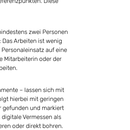
Referenzpunkten. Diese
mindestens zwei Personen
 Das Arbeiten ist wenig
r Personaleinsatz auf eine
 Mitarbeiterin oder der
beiten.
amente – lassen sich mit
lgt hierbei mit geringen
 gefunden und markiert
 digitale Vermessen als
ren oder direkt bohren.