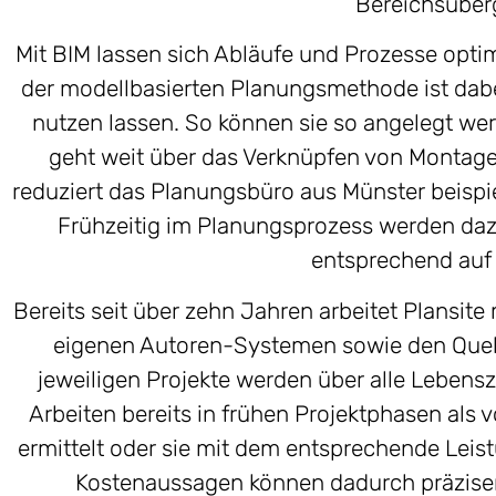
Bereichsüberg
Mit BIM lassen sich Abläufe und Prozesse optim
der modellbasierten Planungsmethode ist dabei
nutzen lassen. So können sie so angelegt werd
geht weit über das Verknüpfen von Montagean
reduziert das Planungsbüro aus Münster beispi
Frühzeitig im Planungsprozess werden daz
entsprechend auf 
Bereits seit über zehn Jahren arbeitet Plansit
eigenen Autoren-Systemen sowie den Quell
jeweiligen Projekte werden über alle Lebens
Arbeiten bereits in frühen Projektphasen als
ermittelt oder sie mit dem entsprechende Leis
Kostenaussagen können dadurch präziser g