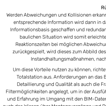
Rü
Werden Abweichungen und Kollisionen erkannt,
entsprechende Information wird dann in da
Informationsbasis geschaffen und redunda
baulichen Situation wird somit erleichte
Reaktionszeiten bei möglichen Abweichu
zurückgespielt, wird dieses zum Abbild des
Instandhaltungsmaßnahmen, nachtr
Um diese Vorteile nutzen zu können, richtet
Totalstation aus. Anforderungen an das 
Detaillierung und Qualität als auch die 
Filtermöglichkeiten angelegt, um in der Ausfü
und Erfahrung im Umgang mit den BIM-Daten au