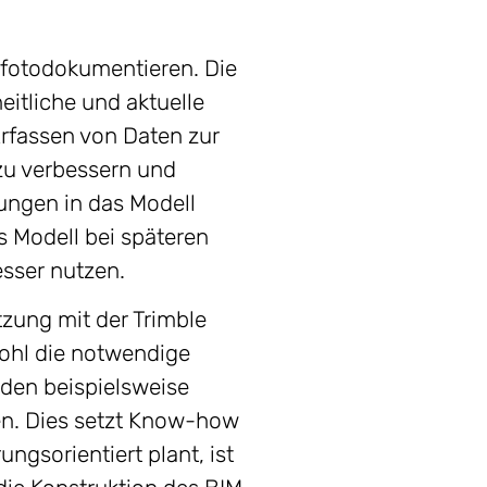
d fotodokumentieren. Die
eitliche und aktuelle
rfassen von Daten zur
 zu verbessern und
ungen in das Modell
s Modell bei späteren
sser nutzen.
tzung mit der Trimble
wohl die notwendige
rden beispielsweise
ten. Dies setzt Know-how
gsorientiert plant, ist