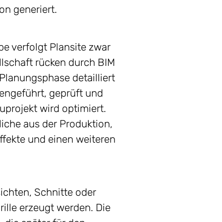
n generiert.
pe verfolgt Plansite zwar
llschaft rücken durch BIM
Planungsphase detailliert
ngeführt, geprüft und
rojekt wird optimiert.
iche aus der Produktion,
ffekte und einen weiteren
ichten, Schnitte oder
lle erzeugt werden. Die