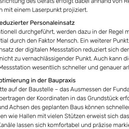
Ausrichtung des Geräts erfolgt dabei anhand von 
 mit einem Laserpunkt projiziert.
eduzierter Personaleinsatz
ionell durchgeführt, werden dazu in der Regel 
tial durch den Faktor Mensch. Ein weiterer Punkt:
satz der digitalen Messstation reduziert sich de
nicht zu vernachlässigender Punkt. Auch kann die
n Messstation wesentlich schneller und genauer ar
ptimierung in der Baupraxis
ritte auf der Baustelle – das Ausmessen der Fund
ertragen der Koordinaten in das Grundstück erfo
nd Achsen des geplanten Baus können schneller
 wie Hallen mit vielen Stützen erweist sich das
anäle lassen sich komfortabel und präzise markie