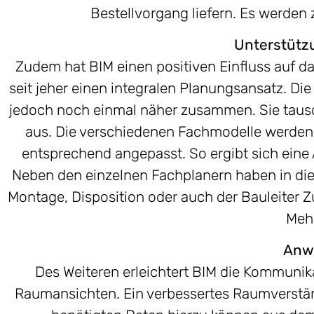
Bestellvorgang liefern. Es werden
Unterstütz
Zudem hat BIM einen positiven Einfluss auf das
seit jeher einen integralen Planungsansatz. Di
jedoch noch einmal näher zusammen. Sie tausche
aus. Die verschiedenen Fachmodelle werde
entsprechend angepasst. So ergibt sich ein
Neben den einzelnen Fachplanern haben in dies
Montage, Disposition oder auch der Bauleiter Z
Mehr
Anwe
Des Weiteren erleichtert BIM die Kommunik
Raumansichten. Ein verbessertes Raumverstän