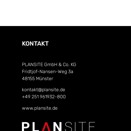
KONTAKT
PLANSITE GmbH & Co. KG
Fridtjof-Nansen-Weg 3a
48155 Münster
kontakt@plansite.de
+49 251 961932-800
www.plansite.de