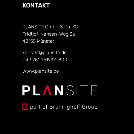
KONTAKT
PLANSITE GmbH & Co. KG
Fridtjof-Nansen-Weg 3a
48155 Münster
kontakt@plansite.de
+49 251 961932-800
www.plansite.de