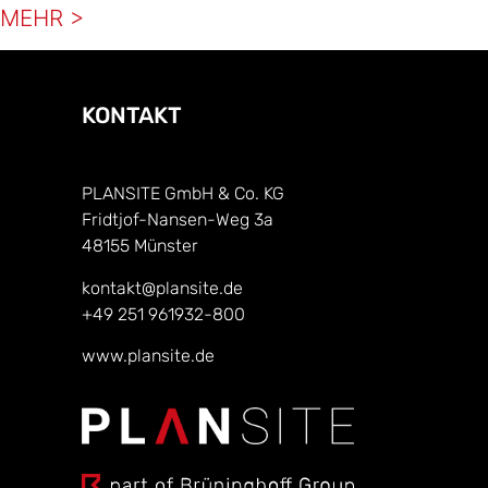
MEHR >
KONTAKT
PLANSITE GmbH & Co. KG
Fridtjof-Nansen-Weg 3a
48155 Münster
kontakt@plansite.de
+49 251 961932-800
www.plansite.de