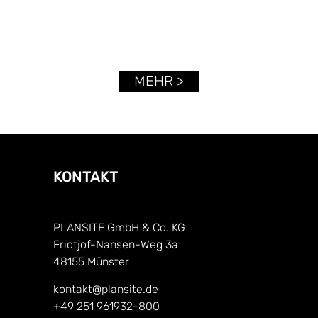
MEHR >
KONTAKT
PLANSITE GmbH & Co. KG
Fridtjof-Nansen-Weg 3a
48155 Münster
kontakt@plansite.de
+49 251 961932-800