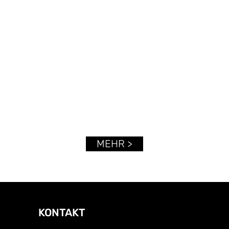
MEHR >
KONTAKT