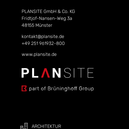
PLANSITE GmbH & Co. KG
Fridtjof-Nansen-Weg 3a
48155 Münster
kontakt@plansite.de
+49 251 961932-800
www.plansite.de
ARCHITEKTUR