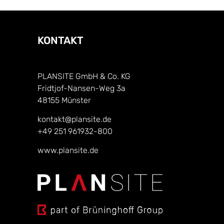
KONTAKT
PLANSITE GmbH & Co. KG
Fridtjof-Nansen-Weg 3a
48155 Münster
kontakt@plansite.de
+49 251 961932-800
www.plansite.de