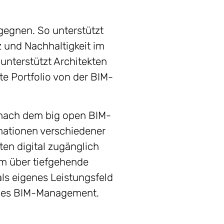
gegnen. So unterstützt
z und Nachhaltigkeit im
unterstützt Architekten
te Portfolio von der BIM-
i nach dem big open BIM-
rmationen verschiedener
ten digital zugänglich
am über tiefgehende
als eigenes Leistungsfeld
iches BIM-Management.