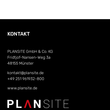
KONTAKT
PLANSITE GmbH & Co. KG
Fridtjof-Nansen-Weg 3a
48155 Münster
kontakt@plansite.de
+49 251 961932-800
www.plansite.de