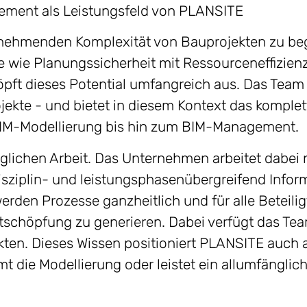
ment als Leistungsfeld von PLANSITE
 zunehmenden Komplexität von Bauprojekten zu be
e wie Planungssicherheit mit Ressourceneffizien
ft dieses Potential umfangreich aus. Das Team 
jekte - und bietet in diesem Kontext das komplet
BIM-Modellierung bis hin zum BIM-Management.
äglichen Arbeit. Das Unternehmen arbeitet dabe
disziplin- und leistungsphasenübergreifend Info
rden Prozesse ganzheitlich und für alle Beteilig
rtschöpfung zu generieren. Dabei verfügt das Te
ekten. Dieses Wissen positioniert PLANSITE auch 
t die Modellierung oder leistet ein allumfängl