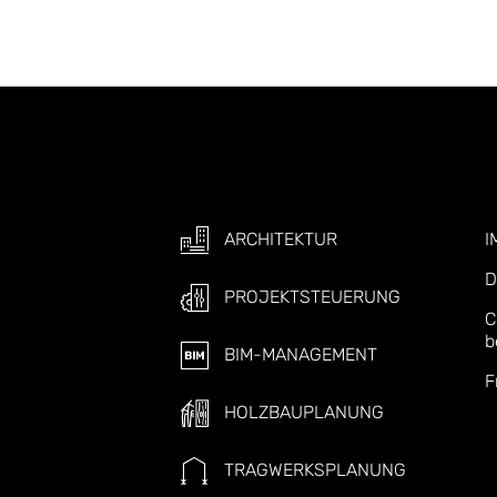
ARCHITEKTUR
I
D
PROJEKTSTEUERUNG
C
b
BIM-MANAGEMENT
F
HOLZBAUPLANUNG
TRAGWERKSPLANUNG