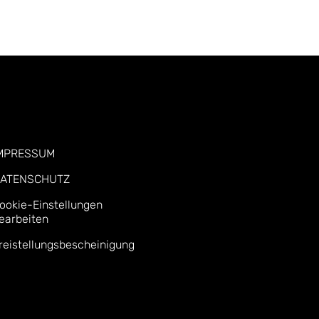
MPRESSUM
ATENSCHUTZ
ookie-Einstellungen
earbeiten
reistellungsbescheinigung