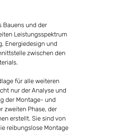
es Bauens und der
eiten Leistungsspektrum
g, Energiedesign und
hnittstelle zwischen den
erials.
lage für alle weiteren
nicht nur der Analyse und
ung der Montage- und
r zweiten Phase, der
n erstellt. Sie sind von
 die reibungslose Montage