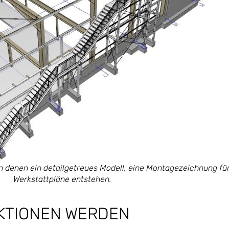
in denen ein detailgetreues Modell, eine Montagezeichnung fü
Werkstattpläne entstehen.
KTIONEN WERDEN