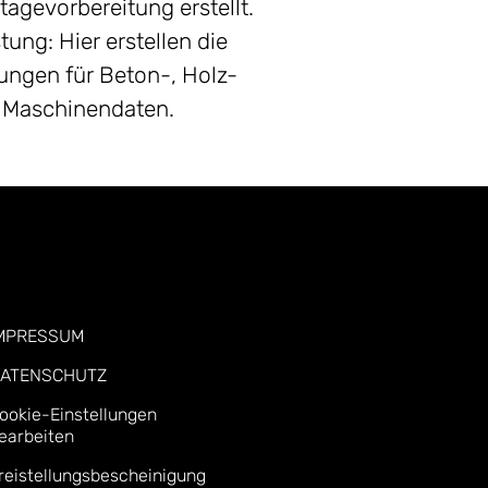
agevorbereitung erstellt.
tung: Hier erstellen die
ungen für Beton-, Holz-
n Maschinendaten.
MPRESSUM
ATENSCHUTZ
ookie-Einstellungen
earbeiten
reistellungsbescheinigung