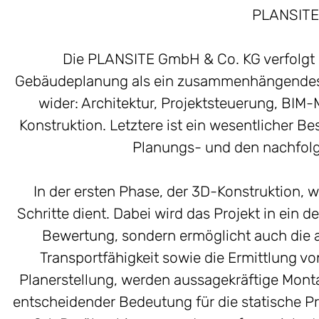
PLANSITE 
Die PLANSITE GmbH & Co. KG verfolgt e
Gebäudeplanung als ein zusammenhängendes Ga
wider: Architektur, Projektsteuerung, BI
Konstruktion. Letztere ist ein wesentlicher Be
Planungs- und den nachfolg
In der ersten Phase, der 3D-Konstruktion, w
Schritte dient. Dabei wird das Projekt in ein 
Bewertung, sondern ermöglicht auch die a
Transportfähigkeit sowie die Ermittlung v
Planerstellung, werden aussagekräftige Monta
entscheidender Bedeutung für die statische Pr