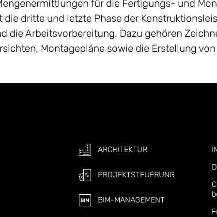
engenermittlungen für die Fertigungs- und Mont
 die dritte und letzte Phase der Konstruktionsleis
d die Arbeitsvorbereitung. Dazu gehören Zeichn
sichten, Montagepläne sowie die Erstellung vo
ARCHITEKTUR
I
D
PROJEKTSTEUERUNG
C
b
BIM-MANAGEMENT
F