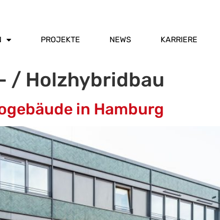
N
PROJEKTE
NEWS
KARRIERE
- / Holzhybridbau
rogebäude in Hamburg