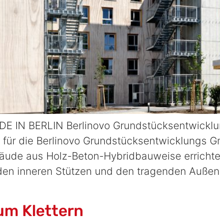
IN BERLIN Berlinovo Grundstücksentwicklun
 für die Berlinovo Grundstücksentwicklungs G
ude aus Holz-Beton-Hybridbauweise erricht
 den inneren Stützen und den tragenden Auße
um Klettern