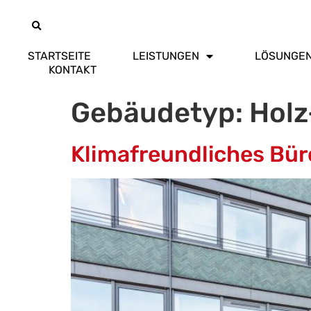
STARTSEITE
LEISTUNGEN
LÖSUNGE
KONTAKT
Gebäudetyp:
Holz
Klimafreundliches Bü