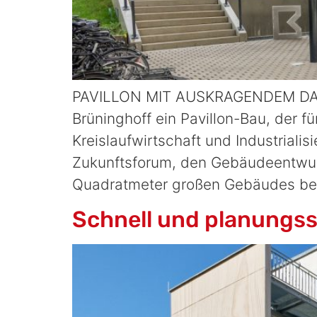
PAVILLON MIT AUSKRAGENDEM DACH 
Brüninghoff ein Pavillon-Bau, der f
Kreislaufwirtschaft und Industrial
Zukunftsforum, den Gebäudeentwur
Quadratmeter großen Gebäudes best
Schnell und planungs