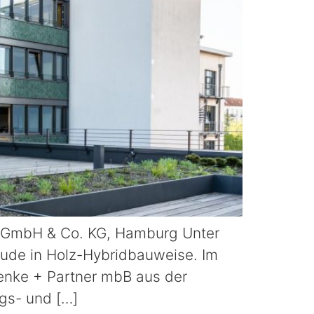
mbH & Co. KG, Hamburg Unter
ude in Holz-Hybridbauweise. Im
enke + Partner mbB aus der
gs- und […]