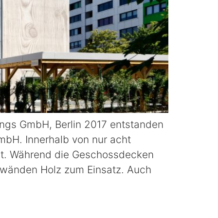
gs GmbH, Berlin 2017 entstanden
mbH. Innerhalb von nur acht
et. Während die Geschossdecken
nwänden Holz zum Einsatz. Auch