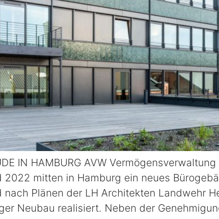
 IN HAMBURG AVW Vermögensverwaltung G
 2022 mitten in Hamburg ein neues Bürogebä
d nach Plänen der LH Architekten Landwehr H
ger Neubau realisiert. Neben der Genehmigun