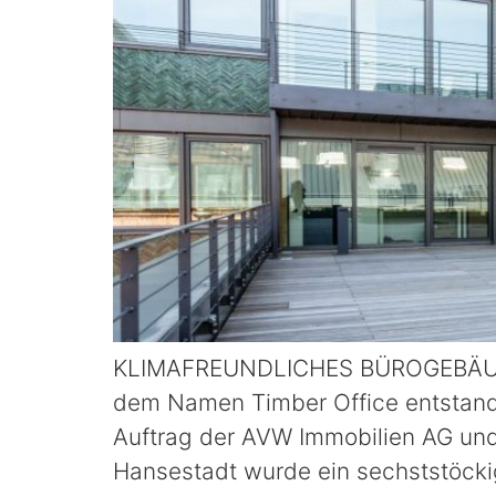
KLIMAFREUNDLICHES BÜROGEBÄUDE
dem Namen Timber Office entstand
Auftrag der AVW Immobilien AG un
Hansestadt wurde ein sechststöcki