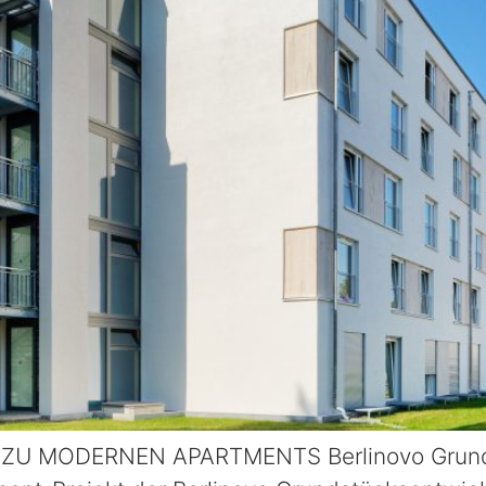
 MODERNEN APARTMENTS Berlinovo Grundst