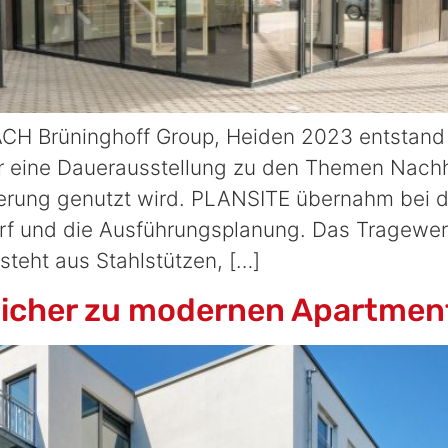
Brüninghoff Group, Heiden 2023 entstand 
ür eine Dauerausstellung zu den Themen Nachhal
isierung genutzt wird. PLANSITE übernahm bei
f und die Ausführungsplanung. Das Tragewer
eht aus Stahlstützen, […]
sicher zu modernen Apartmen