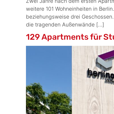
Zwei Jahre nach dem ersten Apart
weitere 101 Wohneinheiten in Berlin
beziehungsweise drei Geschossen. 
die tragenden Außenwände […]
129 Apartments für Stu