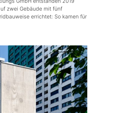
cklungs GmbH entstanden 2019
 auf zwei Gebäude mit fünf
idbauweise errichtet: So kamen für