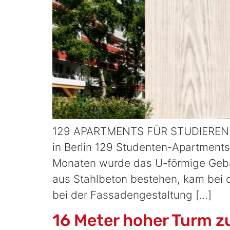
129 APARTMENTS FÜR STUDIERENDE 
in Berlin 129 Studenten-Apartments
Monaten wurde das U-förmige Gebä
aus Stahlbeton bestehen, kam bei
bei der Fassadengestaltung […]
16 Meter hoher Turm z