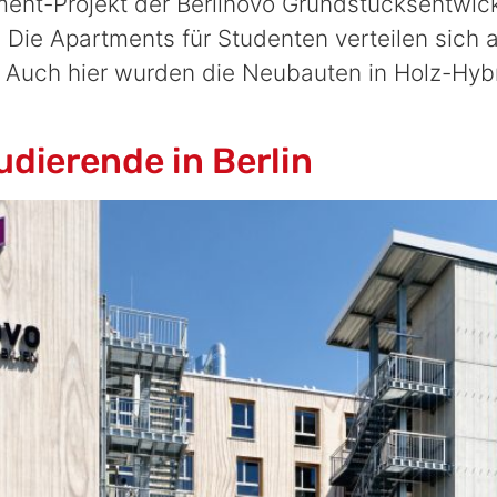
ment-Projekt der Berlinovo Grundstücksentwi
. Die Apartments für Studenten verteilen sich
Auch hier wurden die Neubauten in Holz-Hybr
dierende in Berlin