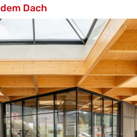
endem Dach